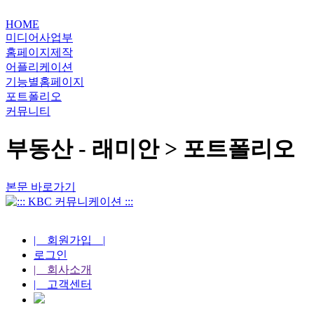
HOME
미디어사업부
홈페이지제작
어플리케이션
기능별홈페이지
포트폴리오
커뮤니티
부동산 - 래미안 > 포트폴리오
본문 바로가기
| 회원가입 |
로그인
| 회사소개
| 고객센터